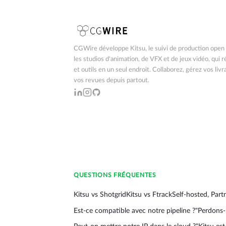
CGWire développe Kitsu, le suivi de production open
les studios d'animation, de VFX et de jeux vidéo, qui 
et outils en un seul endroit. Collaborez, gérez vos livr
vos revues depuis partout.
QUESTIONS FRÉQUENTES
Kitsu vs Shotgrid
Kitsu vs Ftrack
Self-hosted, Part
Est-ce compatible avec notre pipeline ?
"Perdons-