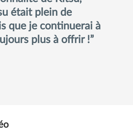
su était plein de
is que je continuerai à
jours plus à offrir !
déo