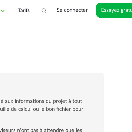
Se connecter
Essayez grat
Tarifs
é aux informations du projet à tout
ille de calcul ou le bon fichier pour
iseurs n'ont pas à attendre que les