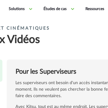
Solutions
Études de cas
Ressources
 ET CINÉMATIQUES
ux Vidéos
Pour les Superviseurs
Les superviseurs ont besoin d'un accès instantan
moment. Ils ne veulent pas chercher la bonne feu
faire des commentaires.
Avec Kitsu, tout est au même endroit. Les superv