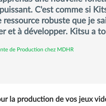
 puissant. C'est comme si Kit
e ressource robuste que je sa
 et à développer. Kitsu a tou
tante de Production chez MDHR
our la production de vos jeux vi