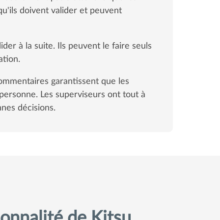
qu'ils doivent valider et peuvent
der à la suite. Ils peuvent le faire seuls
ation.
commentaires garantissent que les
personne. Les superviseurs ont tout à
nes décisions.
onnalité de Kitsu,