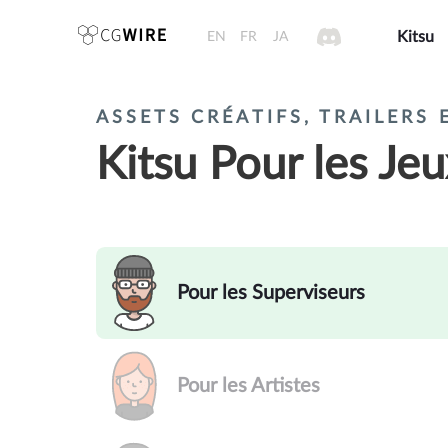
EN
FR
JA
Kitsu
ASSETS CRÉATIFS, TRAILERS
Kitsu Pour les Je
Pour les Superviseurs
Pour les Artistes