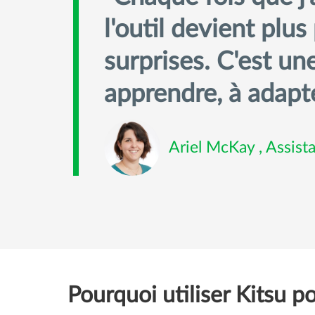
l'outil devient plus
surprises. C'est un
apprendre, à adapter
Ariel McKay , Assis
Pourquoi utiliser Kitsu p