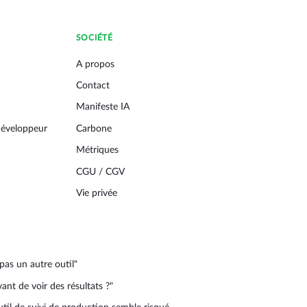
SOCIÉTÉ
A propos
Contact
Manifeste IA
éveloppeur
Carbone
Métriques
CGU / CGV
Vie privée
pas un autre outil"
nt de voir des résultats ?"