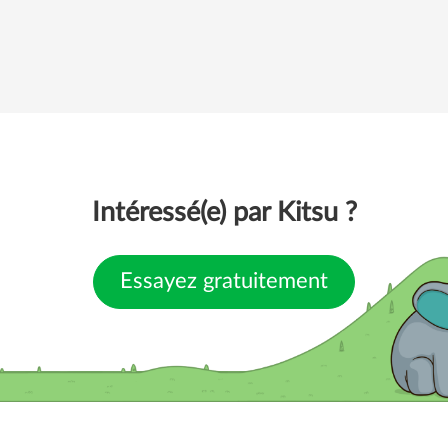
Intéressé(e) par Kitsu ?
Essayez gratuitement